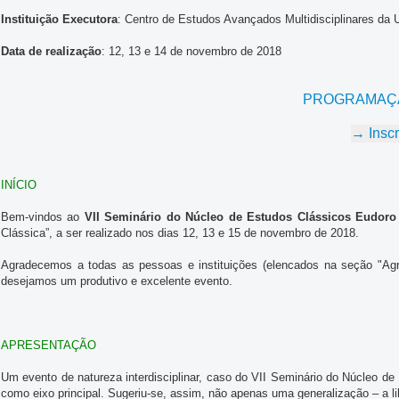
Instituição Executora
: Centro de Estudos Avançados Multidisciplinares da 
Data de realização
: 12, 13 e 14 de novembro de 2018
PROGRAMAÇ
→ Insc
INÍCIO
Bem-vindos ao
VII Seminário do Núcleo de Estudos Clássicos Eudor
Clássica”, a ser realizado nos dias 12, 13 e 15 de novembro de 2018.
Agradecemos a todas as pessoas e instituições (elencados na seção "Agra
desejamos um produtivo e excelente evento.
APRESENTAÇÃO
Um evento de natureza interdisciplinar, caso do VII Seminário do Núcleo 
como eixo principal. Sugeriu-se, assim, não apenas uma generalização – a 