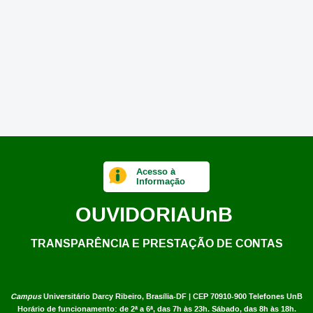
Acesso à
Informação
OUVIDORIA
UnB
TRANSPARÊNCIA E PRESTAÇÃO DE CONTAS
Campus
Universitário Darcy Ribeiro,
Brasília-DF | CEP 70910-900
Telefones UnB
Horário de funcionamento: de 2ª a 6ª, das 7h às 23h. Sábado, das 8h às 18h.