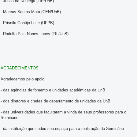
- Jonas da Nóbrega (LIP/UnB)
- Marcus Santos Mota (CEN/UnB)
- Priscila Gontijo Leite (UFPB)
- Rodolfo Pais Nunes Lopes (FIL/UnB)
AGRADECIMENTOS
Agradecemos pelo apoio:
- das agências de fomento e unidades acadêmicas da UnB
- dos diretores e chefes de departamento de unidades da UnB
- das universidades que facultaram a vinda de seus professores para o
Seminário
- da instituição que cedeu seu espaço para a realização do Seminário