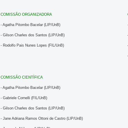
COMISSÃO ORGANIZADORA
- Agatha Pitombo Bacelar (LIP/UnB)
- Gilson Charles dos Santos (LIP/UnB)
- Rodolfo Pais Nunes Lopes (FIL/UnB)
COMISSÃO CIENTÍFICA
- Agatha Pitombo Bacelar (LIP/UnB)
- Gabriele Cornelli (FIL/UnB)
- Gilson Charles dos Santos (LIP/UnB)
- Jane Adriana Ramos Ottoni de Castro (LIP/UnB)