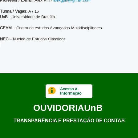
Professor / E-mail
: Alex Pin /
alexgpin@gmail.com
Turma / Vagas
: A / 15
UnB
- Universidade de Brasília
CEAM
– Centro de estudos Avançados Multidisciplinares
NEC
– Núcleo de Estudos Clássicos
Acesso à
Informação
OUVIDORIA
UnB
TRANSPARÊNCIA E PRESTAÇÃO DE CONTAS