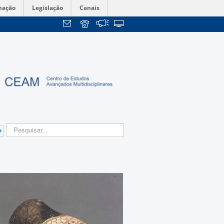
mação
Legislação
Canais
+